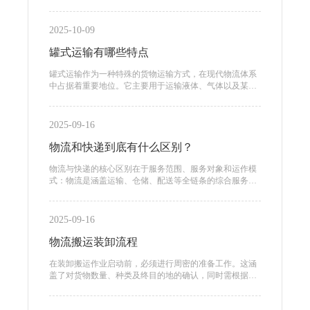
不可或缺的作用。
2025-10-09
罐式运输有哪些特点
罐式运输作为一种特殊的货物运输方式，在现代物流体系
中占据着重要地位。它主要用于运输液体、气体以及某些
散装物料，具有显著的特点和优势。
2025-09-16
物流和快递到底有什么区别？
物流与快递的核心区别在于服务范围、服务对象和运作模
式：物流是涵盖运输、仓储、配送等全链条的综合服务体
系，主要服务企业的大宗货物运输
2025-09-16
物流搬运装卸流程
在装卸搬运作业启动前，必须进行周密的准备工作。这涵
盖了对货物数量、种类及终目的地的确认，同时需根据货
物特性选择合适的搬运工具和人员配置。