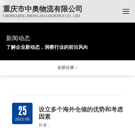
重庆市中奥物流有限公司
CHONGQING ZHONGAO LOGISTICS CO., LTD
新闻动态
新闻动态
新闻动态
了解企业新动态，洞察行业的前沿风向
了解企业新动态，洞察行业的前沿风向
了解企业新动态，洞察行业的前沿风向
全部分类 >
25
设立多个海外仓储的优势和考虑
因素
2023
-
05
作者：