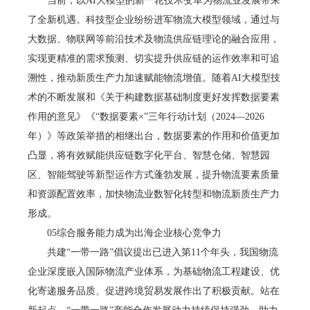
当前，以AI大模型的新一轮技术变革为物流业发展带来
了全新机遇。科技型企业纷纷进军物流大模型领域，通过与
大数据、物联网等前沿技术及物流供应链理论的融合应用，
实现更精准的需求预测、切实提升供应链的运作效率和可追
溯性，推动新质生产力加速赋能物流增值。随着AI大模型技
术的不断发展和《关于构建数据基础制度更好发挥数据要素
作用的意见》《“数据要素×”三年行动计划（2024—2026
年）》等政策举措的相继出台，数据要素的作用和价值更加
凸显，将有效赋能供应链数字化平台、智慧仓储、智慧园
区、智能驾驶等新型运作方式蓬勃发展，提升物流要素质量
和资源配置效率，加快物流业数智化转型和物流新质生产力
形成。
05综合服务能力成为出海企业核心竞争力
共建“一带一路”倡议提出已进入第11个年头，我国物流
企业深度嵌入国际物流产业体系，为基础物流工程建设、优
化寄递服务品质、促进跨境贸易发展作出了积极贡献。站在