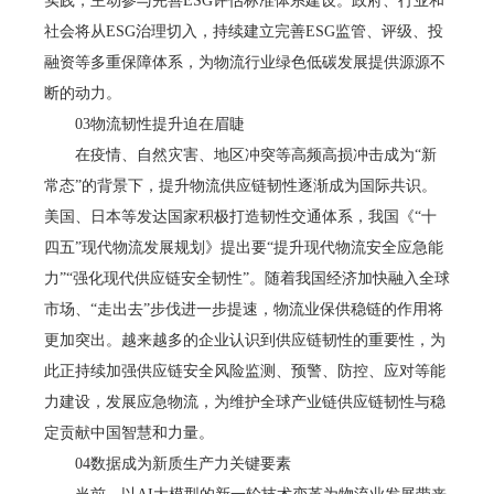
实践，主动参与完善ESG评估标准体系建设。政府、行业和
社会将从ESG治理切入，持续建立完善ESG监管、评级、投
融资等多重保障体系，为物流行业绿色低碳发展提供源源不
断的动力。
03物流韧性提升迫在眉睫
在疫情、自然灾害、地区冲突等高频高损冲击成为“新
常态”的背景下，提升物流供应链韧性逐渐成为国际共识。
美国、日本等发达国家积极打造韧性交通体系，我国《“十
四五”现代物流发展规划》提出要“提升现代物流安全应急能
力”“强化现代供应链安全韧性”。随着我国经济加快融入全球
市场、“走出去”步伐进一步提速，物流业保供稳链的作用将
更加突出。越来越多的企业认识到供应链韧性的重要性，为
此正持续加强供应链安全风险监测、预警、防控、应对等能
力建设，发展应急物流，为维护全球产业链供应链韧性与稳
定贡献中国智慧和力量。
04数据成为新质生产力关键要素