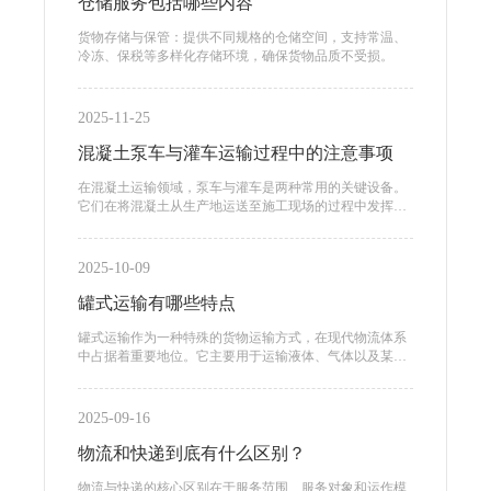
仓储服务包括哪些内容
货物存储与保管：提供不同规格的仓储空间，支持常温、
冷冻、保税等多样化存储环境，确保货物品质不受损。
2025-11-25
混凝土泵车与灌车运输过程中的注意事项
在混凝土运输领域，泵车与灌车是两种常用的关键设备。
它们在将混凝土从生产地运送至施工现场的过程中发挥着
不可或缺的作用。
2025-10-09
罐式运输有哪些特点
罐式运输作为一种特殊的货物运输方式，在现代物流体系
中占据着重要地位。它主要用于运输液体、气体以及某些
散装物料，具有显著的特点和优势。
2025-09-16
物流和快递到底有什么区别？
物流与快递的核心区别在于服务范围、服务对象和运作模