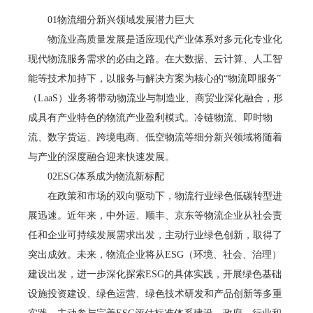
01物流细分新兴领域发展潜力巨大
物流业高质量发展是适应现代产业体系对多元化专业化
现代物流服务需求的必由之路。在大数据、云计算、人工智
能等技术加持下，以服务与解决方案为核心的“物流即服务”
（LaaS）业务将带动物流业与制造业、商贸业深化融合，形
成具有产业特色的物流产业盈利模式。冷链物流、即时物
流、数字货运、跨境电商、低空物流等细分新兴领域将随着
与产业的深度融合迎来快速发展。
02ESG体系成为物流新标配
在政策和市场的双向驱动下，物流行业绿色低碳转型进
展迅速。近年来，中外运、顺丰、京东等物流企业从社会责
任和企业可持续发展需求出发，主动行业绿色创新，取得了
突出成效。未来，物流企业将从ESG（环境、社会、治理）
建设出发，进一步深化探索ESG的具体实践，开展绿色基础
设施投资建设、绿色运营、绿色技术研发和产品创新等多重