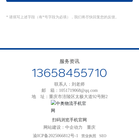
* 请填写上述字段（有*号字段为必填），我们将尽快回复您的反馈。
服务资讯
13658455710
联系人：刘老师
邮 箱：
1051719068@qq.com
地 址：重庆市涪陵区太极大道92号附2
扫码浏览手机官网
网站建设：
中企动力
重庆
渝ICP备2025066812号-1
营业执照
SEO